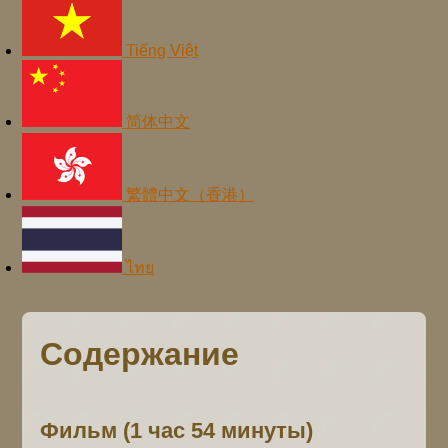
Tiếng Việt
简体中文
繁體中文（香港）
ไทย
Содержание
Фильм (1 час 54 минуты)