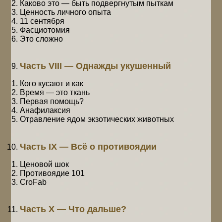
Каково это — быть подвергнутым пыткам
Ценность личного опыта
11 сентября
Фасциотомия
Это сложно
Часть VIII — Однажды укушенный
Кого кусают и как
Время — это ткань
Первая помощь?
Анафилаксия
Отравление ядом экзотических животных
Часть IX — Всё о противоядии
Ценовой шок
Противоядие 101
CroFab
Часть X — Что дальше?