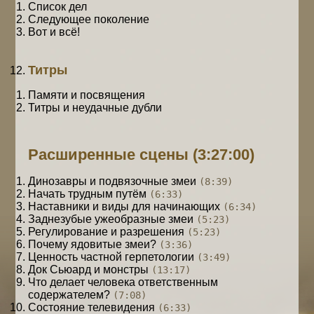
Список дел
Следующее поколение
Вот и всё!
Титры
Памяти и посвящения
Титры и неудачные дубли
Расширенные сцены
(3:27:00)
Динозавры и подвязочные змеи
(8:39)
Начать трудным путём
(6:33)
Наставники и виды для начинающих
(6:34)
Заднезубые ужеобразные змеи
(5:23)
Регулирование и разрешения
(5:23)
Почему ядовитые змеи?
(3:36)
Ценность частной герпетологии
(3:49)
Док Сьюард и монстры
(13:17)
Что делает человека ответственным
содержателем?
(7:08)
Состояние телевидения
(6:33)