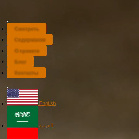
Смотреть
Содержание
О проекте
Блог
Контакты
English
العربية