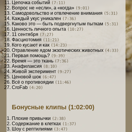
Цепочка событий
(7:11)
Вопрос не «если», а «когда»
(9:01)
Самодовольство и отвлечение внимания
(5:31)
Каждый укус уникален
(7:36)
Каково это — быть подвергнутым пыткам
(5:31)
Ценность личного опыта
(10:27)
11 сентября
(7:27)
Фасциотомия
(11:21)
Кого кусают и как
(14:23)
Отравление ядом экзотических животных
(4:33)
Первая помощь?
(9:39)
Время — это ткань
(7:36)
Анафилаксия
(8:10)
Живой эксперимент
(9:27)
Ценовой шок
(6:47)
Всё о противоядии
(11:46)
CroFab
(4:20)
Бонусные клипы
(1:02:00)
Плохие привычки
(2:38)
Содержание в клетках
(1:37)
Шоу с рептилиями
(3:47)